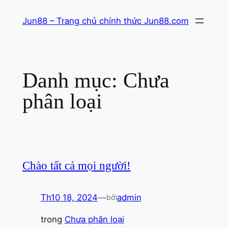
Chuyển
Jun88 – Trang chủ chính thức Jun88.com
đến
phần
nội
dung
Danh mục:
Chưa
phân loại
Chào tất cả mọi người!
Th10 18, 2024
—
admin
bởi
trong
Chưa phân loại